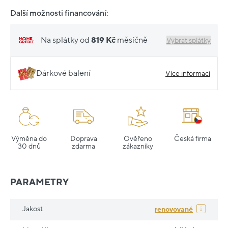
Další možnosti financování:
Na splátky od
819 Kč
měsíčně
Vybrat splátky
Dárkové balení
Více informací
Výměna do
Doprava
Ověřeno
Česká firma
30 dnů
zdarma
zákazníky
PARAMETRY
Jakost
renovované