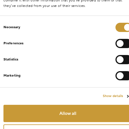
combine it with other information that you’ve provided to them or that
they’ve collected from your use of their services.
Consent
Necessary
Selection
Preferences
Statistics
Marketing
Show details
Allow all