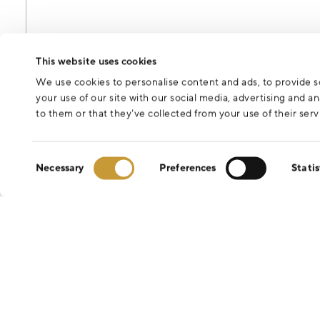
Odesláním formuláře souhlasíte se zpracováním osobních údajů 
This website uses cookies
We use cookies to personalise content and ads, to provide so
your use of our site with our social media, advertising and 
to them or that they’ve collected from your use of their serv
Consent
Necessary
Preferences
Statis
Selection