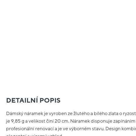
DETAILNÍ POPIS
Dámský náramek je vyroben ze žlutého a bílého zlata o ryzost
je 9,85 g a velikost činí 20 cm. Náramek disponuje zapínání
profesionální renovací a je ve výborném stavu. Design kombin