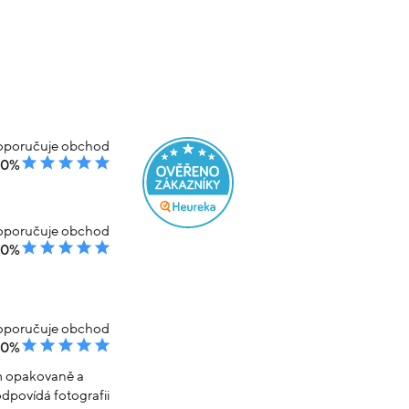
poručuje obchod
00%
poručuje obchod
00%
poručuje obchod
00%
em opakovaně a
dpovídá fotografii