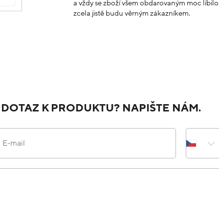
a vždy se zboží všem obdarovaným moc líbilo.
zcela jistě budu věrným zákazníkem.
 DOTAZ K PRODUKTU? NAPIŠTE NÁM.
E-mail