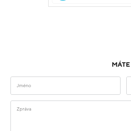
MÁTE
Jméno
Zpráva