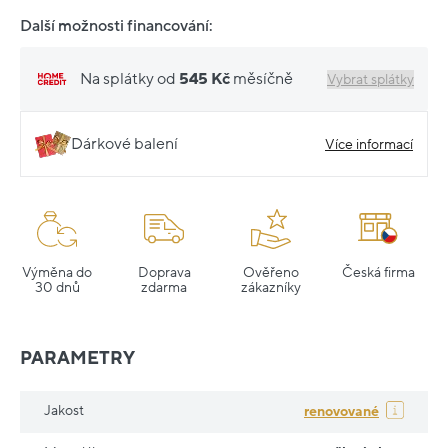
Další možnosti financování:
Na splátky od
545 Kč
měsíčně
Vybrat splátky
Dárkové balení
Více informací
Výměna do
Doprava
Ověřeno
Česká firma
30 dnů
zdarma
zákazníky
PARAMETRY
Jakost
renovované