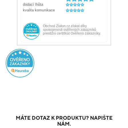
MÁTE DOTAZ K PRODUKTU? NAPIŠTE
NÁM.