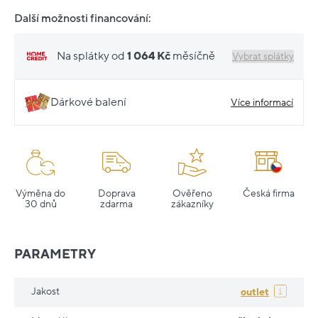
Další možnosti financování:
Na splátky od
1 064 Kč
měsíčně
Vybrat splátky
Dárkové balení
Více informací
Výměna do
Doprava
Ověřeno
Česká firma
30 dnů
zdarma
zákazníky
PARAMETRY
Jakost
outlet