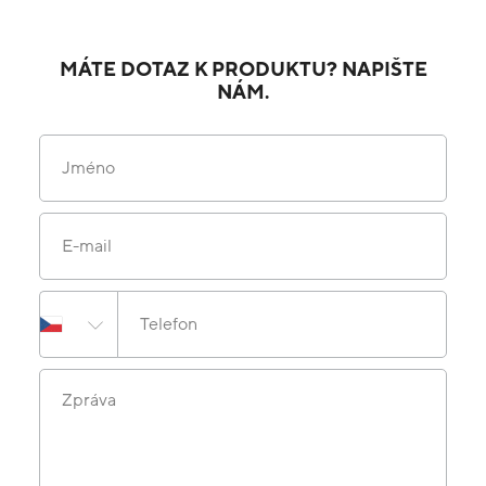
MÁTE DOTAZ K PRODUKTU? NAPIŠTE
NÁM.
Jméno
E-mail
Telefon
Zpráva