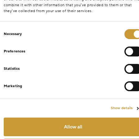
combine it with other information that you’ve provided to them or that
they’ve collected from your use of their services.
Consent
Necessary
Selection
Preferences
Statistics
Marketing
Show details
Allow all