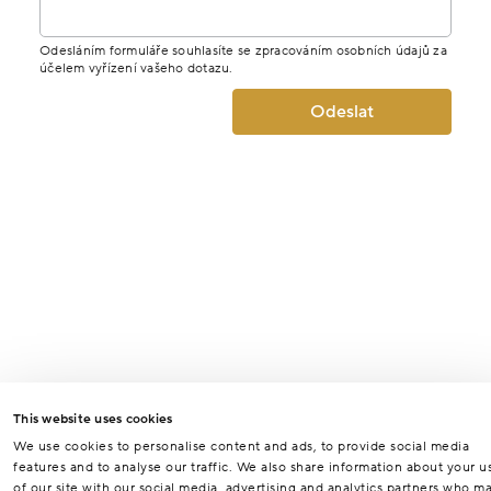
Odesláním formuláře souhlasíte se zpracováním osobních údajů za
účelem vyřízení vašeho dotazu.
Odeslat
This website uses cookies
We use cookies to personalise content and ads, to provide social media
features and to analyse our traffic. We also share information about your u
of our site with our social media, advertising and analytics partners who m