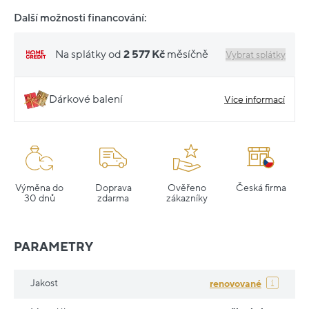
Další možnosti financování:
Na splátky od
2 577 Kč
měsíčně
Vybrat splátky
Dárkové balení
Více informací
Výměna do
Doprava
Ověřeno
Česká firma
30 dnů
zdarma
zákazníky
PARAMETRY
Jakost
renovované