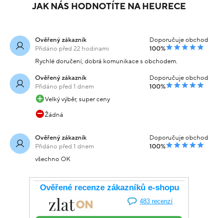
JAK NÁS HODNOTÍTE NA HEURECE
Ověřený zákazník
Doporučuje obchod
Přidáno před 22 hodinami
100%
Rychlé doručení, dobrá komunikace s obchodem.
Ověřený zákazník
Doporučuje obchod
Přidáno před 1 dnem
100%
Velký výběr, super ceny
Žádná
Ověřený zákazník
Doporučuje obchod
Přidáno před 1 dnem
100%
všechno OK