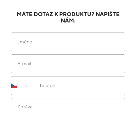
MÁTE DOTAZ K PRODUKTU? NAPIŠTE
NÁM.
Jméno
E-mail
Telefon
Zpráva