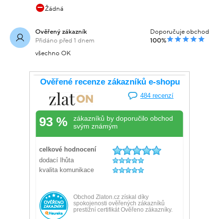
Žádná
Ověřený zákazník
Doporučuje obchod
Přidáno před 1 dnem
100%
všechno OK