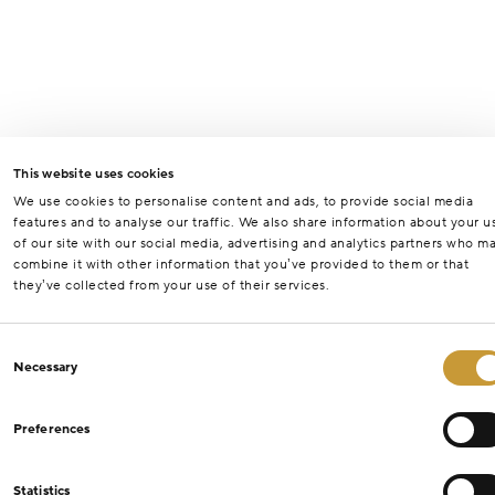
This website uses cookies
We use cookies to personalise content and ads, to provide social media
features and to analyse our traffic. We also share information about your u
of our site with our social media, advertising and analytics partners who m
combine it with other information that you’ve provided to them or that
they’ve collected from your use of their services.
Consent
Necessary
Selection
Preferences
Statistics