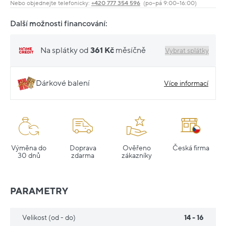
Nebo objednejte telefonicky:
+420 777 354 596
(po–pá 9:00–16:00)
Další možnosti financování:
Na splátky od
361 Kč
měsíčně
Vybrat splátky
Dárkové balení
Více informací
Výměna do
Doprava
Ověřeno
Česká firma
30 dnů
zdarma
zákazníky
PARAMETRY
Velikost (od - do)
14 - 16