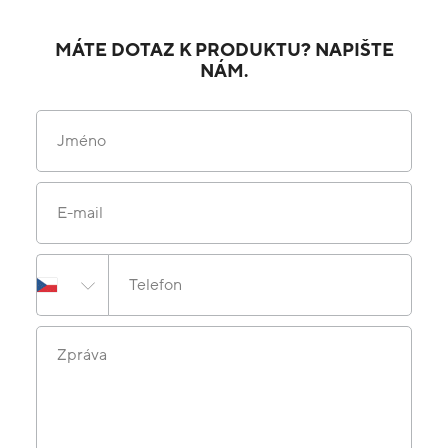
MÁTE DOTAZ K PRODUKTU? NAPIŠTE
NÁM.
Jméno
E-mail
Telefon
Zpráva