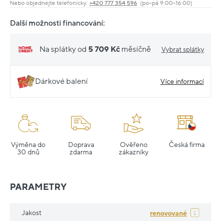
Nebo objednejte telefonicky:
+420 777 354 596
(po–pá 9:00–16:00)
Další možnosti financování:
Na splátky od
5 709 Kč
měsíčně
Vybrat splátky
Dárkové balení
Více informací
Výměna do
Doprava
Ověřeno
Česká firma
30 dnů
zdarma
zákazníky
PARAMETRY
Jakost
renovované