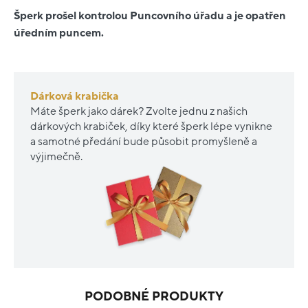
Šperk prošel kontrolou Puncovního úřadu a je opatřen
úředním puncem.
Dárková krabička
Máte šperk jako dárek? Zvolte jednu z našich
dárkových krabiček, díky které šperk lépe vynikne
a samotné předání bude působit promyšleně a
výjimečně.
PODOBNÉ PRODUKTY