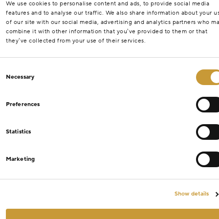
We use cookies to personalise content and ads, to provide social media
features and to analyse our traffic. We also share information about your u
of our site with our social media, advertising and analytics partners who m
combine it with other information that you’ve provided to them or that
they’ve collected from your use of their services.
Consent
Necessary
Selection
Preferences
Statistics
Marketing
Show details