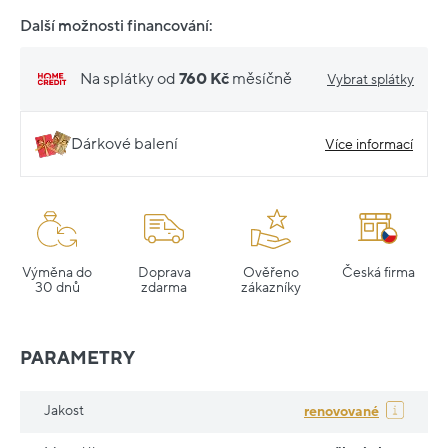
Další možnosti financování:
Na splátky od
760 Kč
měsíčně
Vybrat splátky
Dárkové balení
Více informací
Výměna do
Doprava
Ověřeno
Česká firma
30 dnů
zdarma
zákazníky
PARAMETRY
Jakost
renovované