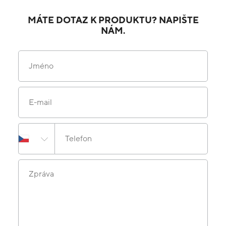
MÁTE DOTAZ K PRODUKTU? NAPIŠTE
NÁM.
Jméno
E-mail
Telefon
Zpráva