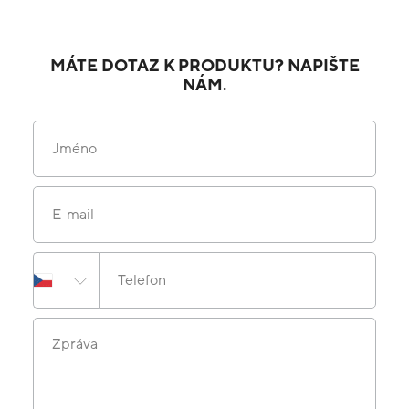
MÁTE DOTAZ K PRODUKTU? NAPIŠTE
NÁM.
Jméno
E-mail
Telefon
Zpráva