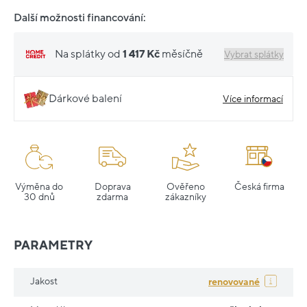
Další možnosti financování:
Na splátky od
1 417 Kč
měsíčně
Vybrat splátky
Dárkové balení
Více informací
Výměna do
Doprava
Ověřeno
Česká firma
30 dnů
zdarma
zákazníky
PARAMETRY
Jakost
renovované