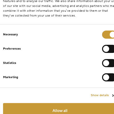
features and to analyse our traffic. We also share information about your u
of our site with our social media, advertising and analytics partners who m
combine it with other information that you’ve provided to them or that
they’ve collected from your use of their services.
Consent
Necessary
Selection
Preferences
Statistics
Marketing
Show details
Allow all