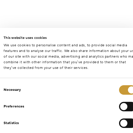
This website uses cookies
We use cookies to personalise content and ads, to provide social media
features and to analyse our traffic. We also share information about your u
of our site with our social media, advertising and analytics partners who m
combine it with other information that you’ve provided to them or that
they’ve collected from your use of their services.
Consent
Necessary
Selection
Preferences
Statistics