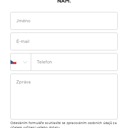
NÁM.
Jméno
E-mail
Telefon
Zpráva
Odesláním formuláře souhlasíte se zpracováním osobních údajů za
účelem vyřízení vašeho dotazu.