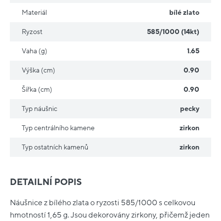
Materiál
bílé zlato
Ryzost
585/1000 (14kt)
Vaha (g)
1.65
Výška (cm)
0.90
Šířka (cm)
0.90
Typ náušnic
pecky
Typ centrálního kamene
zirkon
Typ ostatních kamenů
zirkon
DETAILNÍ POPIS
Náušnice z bílého zlata o ryzosti 585/1000 s celkovou
hmotností 1,65 g. Jsou dekorovány zirkony, přičemž jeden