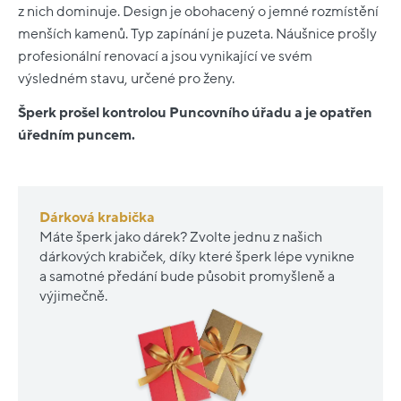
z nich dominuje. Design je obohacený o jemné rozmístění
menších kamenů. Typ zapínání je puzeta. Náušnice prošly
profesionální renovací a jsou vynikající ve svém
výsledném stavu, určené pro ženy.
Šperk prošel kontrolou Puncovního úřadu a je opatřen
úředním puncem.
Dárková krabička
Máte šperk jako dárek? Zvolte jednu z našich
dárkových krabiček, díky které šperk lépe vynikne
a samotné předání bude působit promyšleně a
výjimečně.