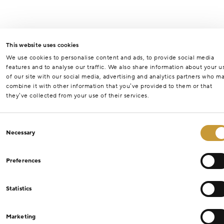
This website uses cookies
We use cookies to personalise content and ads, to provide social media
features and to analyse our traffic. We also share information about your u
of our site with our social media, advertising and analytics partners who m
combine it with other information that you’ve provided to them or that
they’ve collected from your use of their services.
Consent
Necessary
Selection
Preferences
Statistics
Marketing