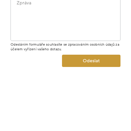
Zpráva
Odesláním formuláře souhlasíte se zpracováním osobních údajů za
účelem vyřízení vašeho dotazu.
Odeslat