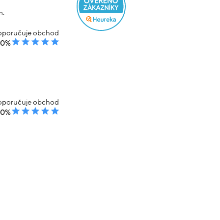
m.
poručuje obchod
00%
poručuje obchod
00%