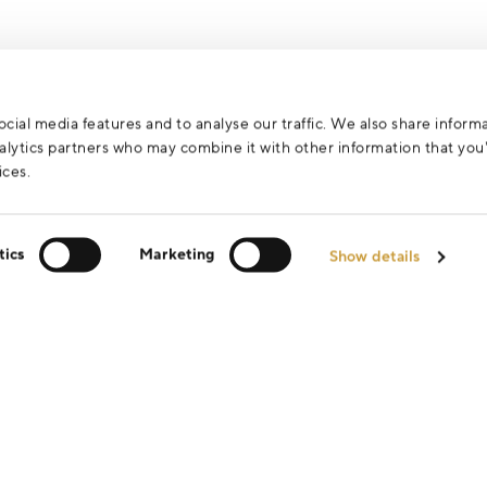
cial media features and to analyse our traffic. We also share inform
analytics partners who may combine it with other information that yo
ices.
tics
Marketing
Show details