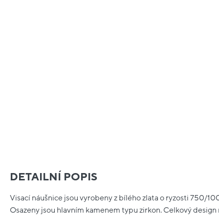
DETAILNÍ POPIS
Visací náušnice jsou vyrobeny z bílého zlata o ryzosti 750/100
Osazeny jsou hlavním kamenem typu zirkon. Celkový design n