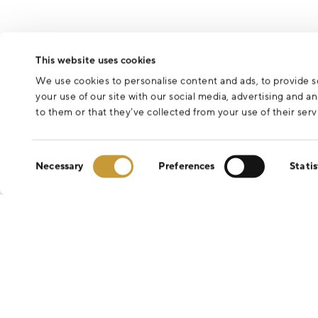
This website uses cookies
We use cookies to personalise content and ads, to provide so
your use of our site with our social media, advertising and 
to them or that they’ve collected from your use of their serv
Consent
Necessary
Preferences
Statis
Selection