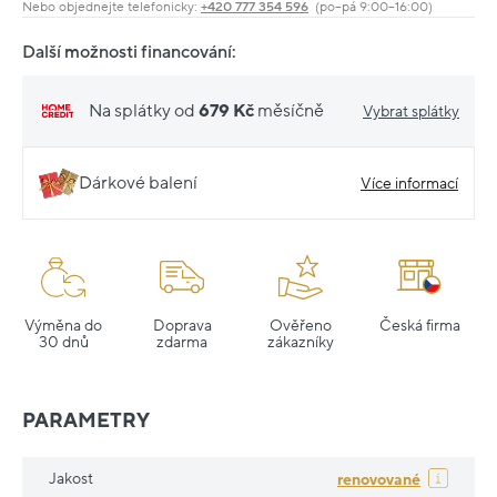
Nebo objednejte telefonicky:
+420 777 354 596
(po–pá 9:00–16:00)
Další možnosti financování:
Na splátky od
679 Kč
měsíčně
Vybrat splátky
Dárkové balení
Více informací
Výměna do
Doprava
Ověřeno
Česká firma
30 dnů
zdarma
zákazníky
PARAMETRY
Jakost
renovované