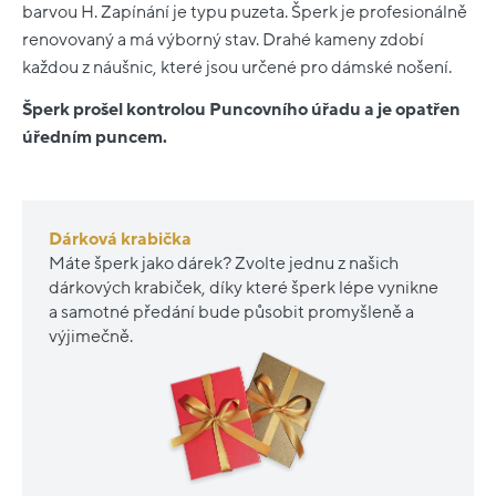
barvou H. Zapínání je typu puzeta. Šperk je profesionálně
renovovaný a má výborný stav. Drahé kameny zdobí
každou z náušnic, které jsou určené pro dámské nošení.
Šperk prošel kontrolou Puncovního úřadu a je opatřen
úředním puncem.
Dárková krabička
Máte šperk jako dárek? Zvolte jednu z našich
dárkových krabiček, díky které šperk lépe vynikne
a samotné předání bude působit promyšleně a
výjimečně.