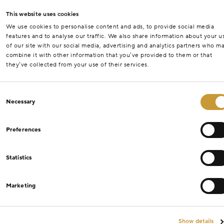
This website uses cookies
We use cookies to personalise content and ads, to provide social media
features and to analyse our traffic. We also share information about your u
of our site with our social media, advertising and analytics partners who m
combine it with other information that you’ve provided to them or that
they’ve collected from your use of their services.
Consent
Necessary
Selection
Preferences
Statistics
Marketing
Show details