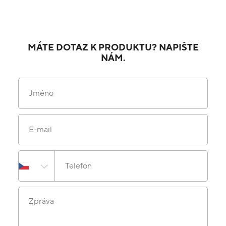
MÁTE DOTAZ K PRODUKTU? NAPIŠTE
NÁM.
Jméno
E-mail
Telefon
Zpráva