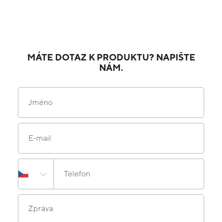
MÁTE DOTAZ K PRODUKTU? NAPIŠTE
NÁM.
Jméno
E-mail
Telefon
Zpráva