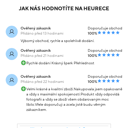
JAK NÁS HODNOTÍTE NA HEURECE
Ověřený zákazník
Doporučuje obchod
Přidáno před 13 hodinami
100%
Výborný obchod, rychle a spolehlivě dodání.
Ověřený zákazník
Doporučuje obchod
Přidáno před 21 hodinami
100%
Rychlé dodání Krásný šperk Přehlednost
Ověřený zákazník
Doporučuje obchod
Přidáno před 22 hodinami
100%
Velmi krásné a kvalitní zboží.Nakupovala jsem opakovaně
a vždy s maximální spokojeností.Produkt vždy odpovídá
fotografii a vždy se zboží všem obdarovaným moc
líbilo.Vřele doporučuji a zcela jistě budu věrným
zákazníkem.