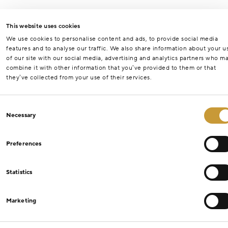
This website uses cookies
We use cookies to personalise content and ads, to provide social media
features and to analyse our traffic. We also share information about your u
of our site with our social media, advertising and analytics partners who m
combine it with other information that you’ve provided to them or that
they’ve collected from your use of their services.
Consent
Necessary
Selection
Preferences
Statistics
Marketing