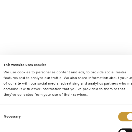
This website uses cookies
We use cookies to personalise content and ads, to provide social media
features and to analyse our traffic. We also share information about your u
of our site with our social media, advertising and analytics partners who m
combine it with other information that you’ve provided to them or that
they’ve collected from your use of their services.
Consent
Necessary
Selection