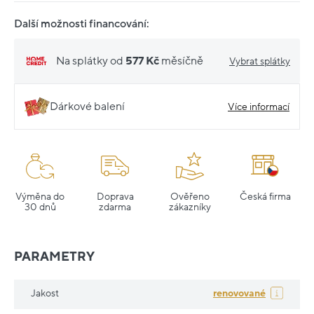
Další možnosti financování:
Na splátky od
577 Kč
měsíčně
Vybrat splátky
Dárkové balení
Více informací
Výměna do
Doprava
Ověřeno
Česká firma
30 dnů
zdarma
zákazníky
PARAMETRY
Jakost
renovované