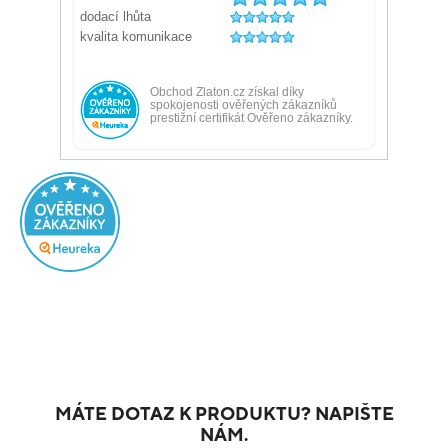
MÁTE DOTAZ K PRODUKTU? NAPIŠTE
NÁM.