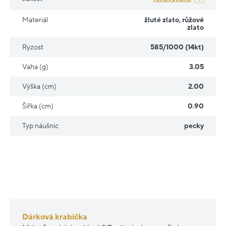
Materiál
žluté zlato
,
růžové
zlato
Ryzost
585/1000 (14kt)
Vaha (g)
3.05
Výška (cm)
2.00
Šířka (cm)
0.90
Typ náušnic
pecky
Dárková krabička