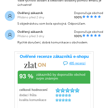
Vaše rychlost dodání a sledování dodávky pomocí emailu je
úchvatné!
Ověřený zákazník
Doporučuje obchod
Přidáno před 2 dny
100%
S objednávkou som bola spokojná. Odporúčam.
Ověřený zákazník
Doporučuje obchod
Přidáno před 3 dny
100%
Rychlé doručení, dobrá komunikace s obchodem.