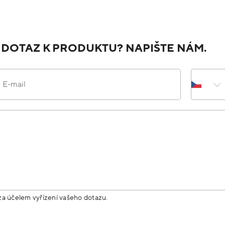
 DOTAZ K PRODUKTU? NAPIŠTE NÁM.
E-mail
za účelem vyřízení vašeho dotazu.