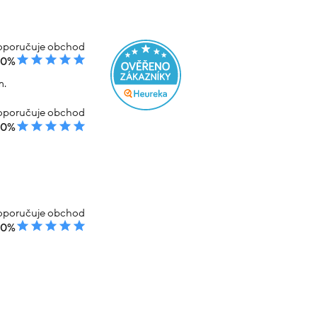
poručuje obchod
00%
m.
poručuje obchod
00%
poručuje obchod
00%