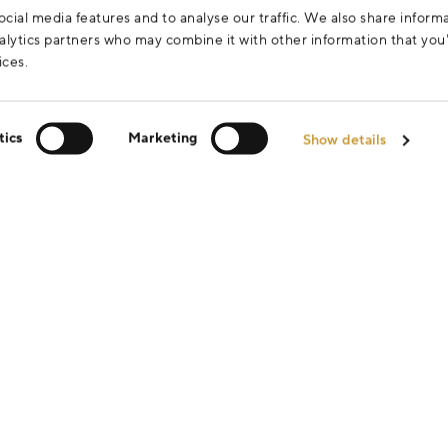
cial media features and to analyse our traffic. We also share inform
analytics partners who may combine it with other information that yo
ices.
tics
Marketing
Show details