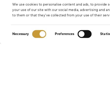
We use cookies to personalise content and ads, to provide so
your use of our site with our social media, advertising and 
to them or that they’ve collected from your use of their serv
Consent
Necessary
Preferences
Statis
Selection