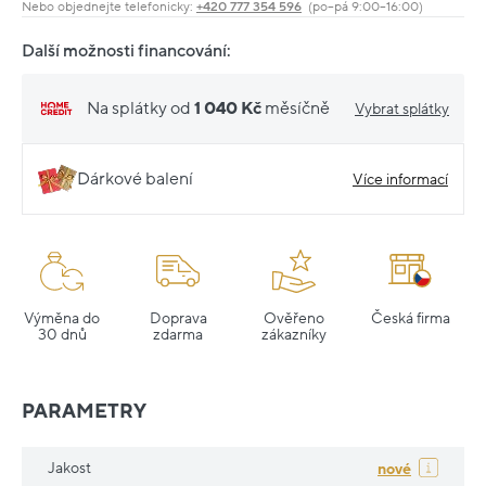
Nebo objednejte telefonicky:
+420 777 354 596
(po–pá 9:00–16:00)
Další možnosti financování:
Na splátky od
1 040 Kč
měsíčně
Vybrat splátky
Dárkové balení
Více informací
Výměna do
Doprava
Ověřeno
Česká firma
30 dnů
zdarma
zákazníky
PARAMETRY
Jakost
nové