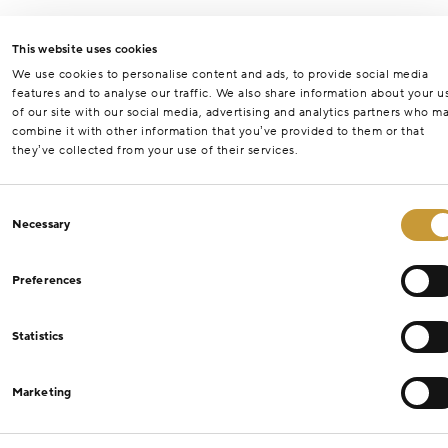
This website uses cookies
We use cookies to personalise content and ads, to provide social media
features and to analyse our traffic. We also share information about your u
of our site with our social media, advertising and analytics partners who m
combine it with other information that you’ve provided to them or that
they’ve collected from your use of their services.
Consent
Necessary
Selection
Preferences
Statistics
Marketing