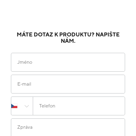
MÁTE DOTAZ K PRODUKTU? NAPIŠTE
NÁM.
Jméno
E-mail
Telefon
Zpráva