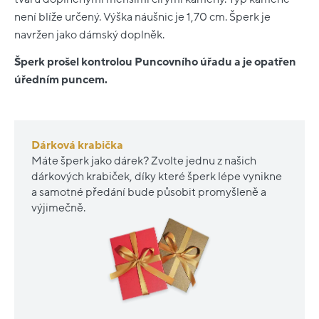
není blíže určený. Výška náušnic je 1,70 cm. Šperk je
navržen jako dámský doplněk.
Šperk prošel kontrolou Puncovního úřadu a je opatřen
úředním puncem.
Dárková krabička
Máte šperk jako dárek? Zvolte jednu z našich
dárkových krabiček, díky které šperk lépe vynikne
a samotné předání bude působit promyšleně a
výjimečně.