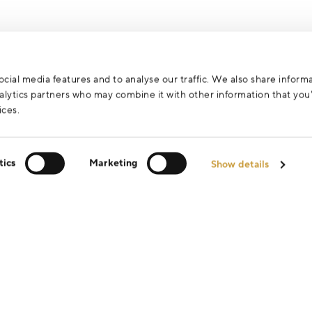
cial media features and to analyse our traffic. We also share inform
analytics partners who may combine it with other information that yo
ices.
tics
Marketing
Show details