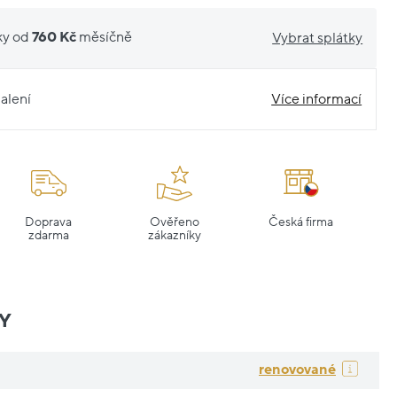
ky od
760 Kč
měsíčně
Vybrat splátky
alení
Více informací
Doprava
Ověřeno
Česká firma
zdarma
zákazníky
Y
renovované