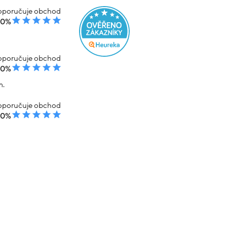
poručuje obchod
00%
poručuje obchod
00%
m.
poručuje obchod
00%