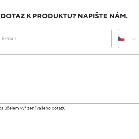
 DOTAZ K PRODUKTU? NAPIŠTE NÁM.
E-mail
za účelem vyřízení vašeho dotazu.