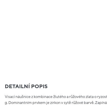
DETAILNÍ POPIS
Visací náušnice z kombinace žlutého a růžového zlata o ryzost
g. Dominantním prvkem je zirkon v sytě růžové barvě. Zapínán