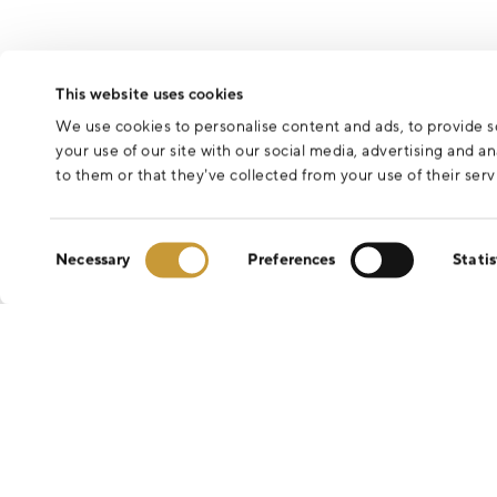
This website uses cookies
We use cookies to personalise content and ads, to provide so
your use of our site with our social media, advertising and 
to them or that they’ve collected from your use of their serv
Consent
Necessary
Preferences
Statis
Selection