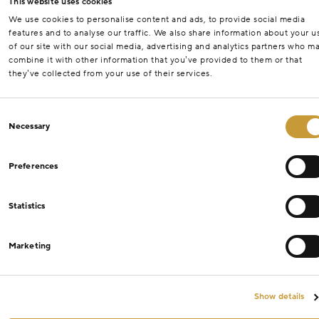
This website uses cookies
We use cookies to personalise content and ads, to provide social media
features and to analyse our traffic. We also share information about your u
of our site with our social media, advertising and analytics partners who m
combine it with other information that you’ve provided to them or that
they’ve collected from your use of their services.
Consent
Necessary
Selection
Preferences
Statistics
Marketing
Show details