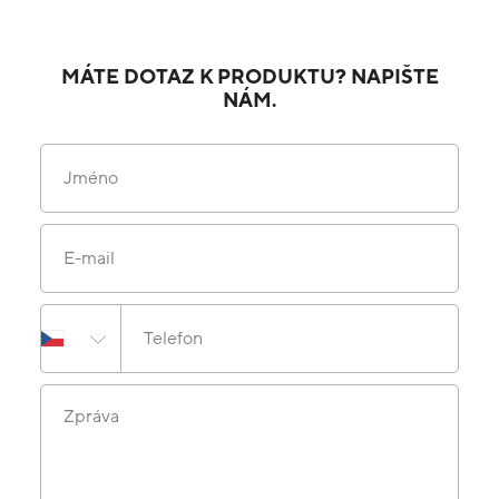
MÁTE DOTAZ K PRODUKTU? NAPIŠTE
NÁM.
Jméno
E-mail
Telefon
Zpráva