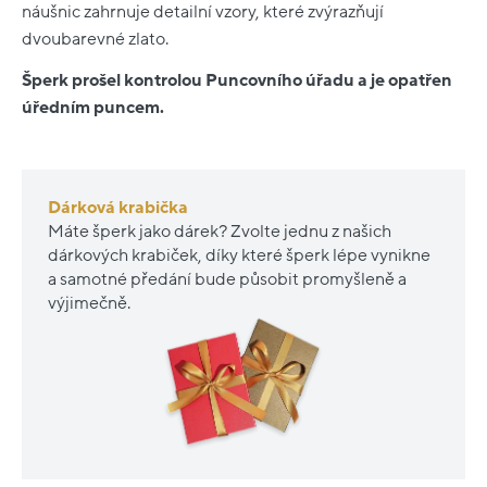
náušnic zahrnuje detailní vzory, které zvýrazňují
dvoubarevné zlato.
Šperk prošel kontrolou Puncovního úřadu a je opatřen
úředním puncem.
Dárková krabička
Máte šperk jako dárek? Zvolte jednu z našich
dárkových krabiček, díky které šperk lépe vynikne
a samotné předání bude působit promyšleně a
výjimečně.