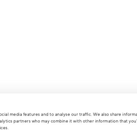
cial media features and to analyse our traffic. We also share inform
analytics partners who may combine it with other information that yo
ices.