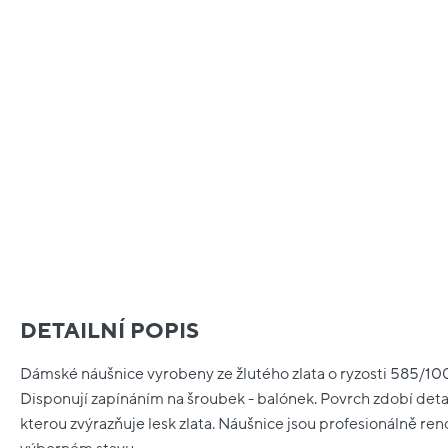
DETAILNÍ POPIS
Dámské náušnice vyrobeny ze žlutého zlata o ryzosti 585/1000
Disponují zapínáním na šroubek - balónek. Povrch zdobí detail
kterou zvýrazňuje lesk zlata. Náušnice jsou profesionálně ren