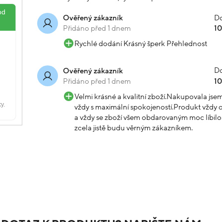
Do
Ověřený zákazník
Přidáno před 1 dnem
1
Rychlé dodání Krásný šperk Přehlednost
Do
Ověřený zákazník
Přidáno před 1 dnem
1
Velmi krásné a kvalitní zboží.Nakupovala js
vždy s maximální spokojeností.Produkt vždy o
a vždy se zboží všem obdarovaným moc líbilo.
zcela jistě budu věrným zákazníkem.