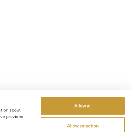
Allow all
ation about
u’ve provided
Allow selection