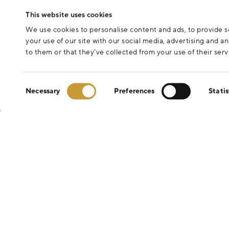
This website uses cookies
We use cookies to personalise content and ads, to provide so
your use of our site with our social media, advertising and 
to them or that they’ve collected from your use of their serv
Consent
Necessary
Preferences
Statis
Selection