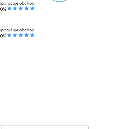
poručuje obchod
00%
poručuje obchod
00%