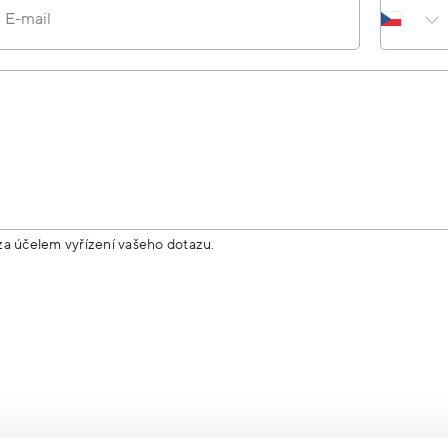
E-mail
za účelem vyřízení vašeho dotazu.