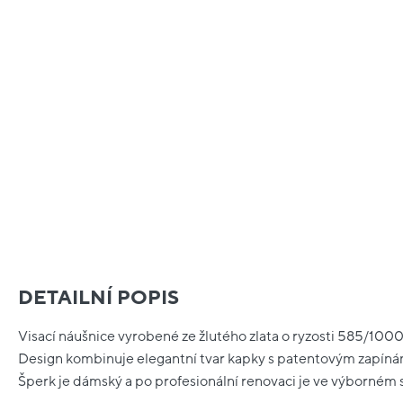
DETAILNÍ POPIS
Visací náušnice vyrobené ze žlutého zlata o ryzosti 585/1000 
Design kombinuje elegantní tvar kapky s patentovým zapíná
Šperk je dámský a po profesionální renovaci je ve výborném 