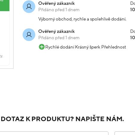
Do
Ověřený zákazník
Přidáno před 1 dnem
1
Výborný obchod, rychle a spolehlivě dodání.
Do
Ověřený zákazník
Přidáno před 1 dnem
1
Rychlé dodání Krásný šperk Přehlednost
 DOTAZ K PRODUKTU? NAPIŠTE NÁM.