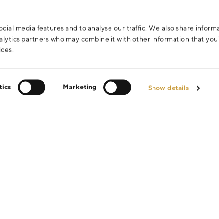
cial media features and to analyse our traffic. We also share inform
analytics partners who may combine it with other information that yo
ices.
tics
Marketing
Show details