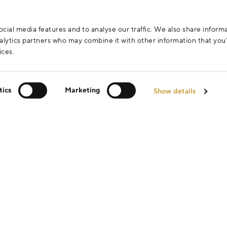
cial media features and to analyse our traffic. We also share inform
analytics partners who may combine it with other information that yo
ices.
tics
Marketing
Show details