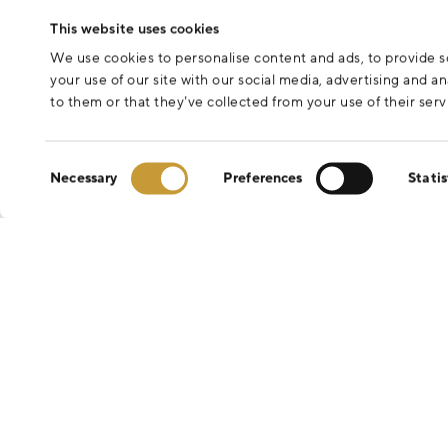
This website uses cookies
We use cookies to personalise content and ads, to provide so
your use of our site with our social media, advertising and 
to them or that they’ve collected from your use of their serv
Consent
Necessary
Preferences
Statis
Selection