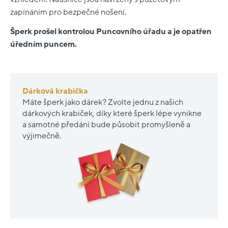
zapínáním pro bezpečné nošení.
Šperk prošel kontrolou Puncovního úřadu a je opatřen
úředním puncem.
Dárková krabička
Máte šperk jako dárek? Zvolte jednu z našich
dárkových krabiček, díky které šperk lépe vynikne
a samotné předání bude působit promyšleně a
výjimečně.