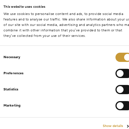
This website uses cookies
We use cookies to personalise content and ads, to provide social media
features and to analyse our traffic. We also share information about your u
of our site with our social media, advertising and analytics partners who m
combine it with other information that you’ve provided to them or that
they’ve collected from your use of their services.
Consent
Necessary
Selection
Preferences
Statistics
Marketing
Show details