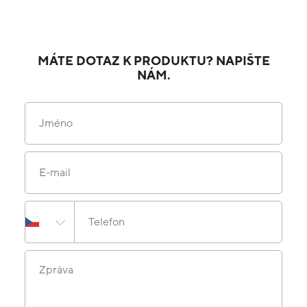
MÁTE DOTAZ K PRODUKTU? NAPIŠTE
NÁM.
Jméno
E-mail
Telefon
Zpráva