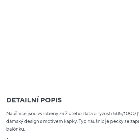
DETAILNÍ POPIS
Náušnice jsou vyrobeny ze žlutého zlata o ryzosti 585/1000 (14k
dámský design s motivem kapky. Typ náušnic je pecky se zap
balónku.