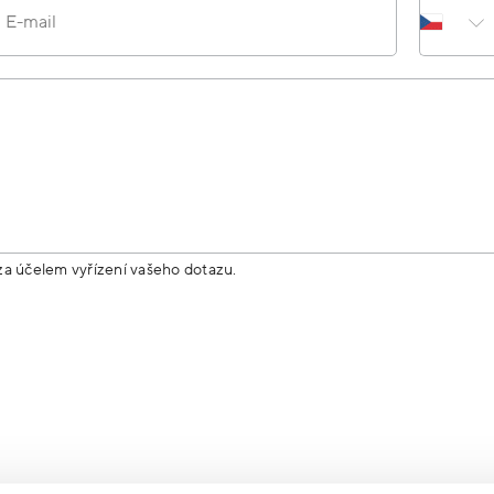
E-mail
za účelem vyřízení vašeho dotazu.