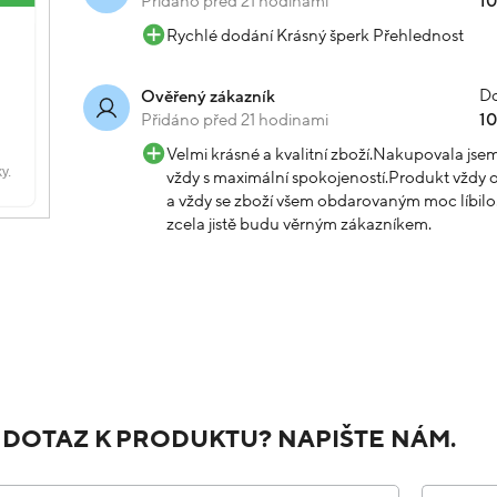
Přidáno před 21 hodinami
1
Rychlé dodání Krásný šperk Přehlednost
Do
Ověřený zákazník
Přidáno před 21 hodinami
1
Velmi krásné a kvalitní zboží.Nakupovala js
vždy s maximální spokojeností.Produkt vždy o
a vždy se zboží všem obdarovaným moc líbilo.
zcela jistě budu věrným zákazníkem.
 DOTAZ K PRODUKTU? NAPIŠTE NÁM.