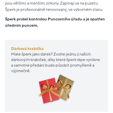
jsou většími a menšími zirkony. Zapínají se na puzetu.
Šperk je profesionálně renovovaný, ve výborném stavu.
Šperk prošel kontrolou Puncovního úřadu a je opatřen
úředním puncem.
Dárková krabička
Máte šperk jako dárek? Zvolte jednu z našich
dárkových krabiček, díky které šperk lépe vynikne
a samotné předání bude působit promyšleně a
výjimečně.