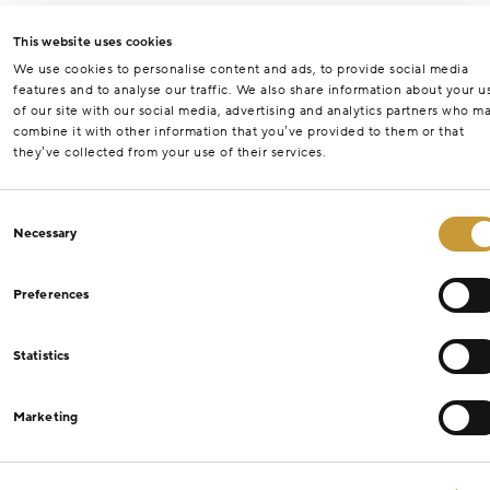
This website uses cookies
We use cookies to personalise content and ads, to provide social media
features and to analyse our traffic. We also share information about your u
of our site with our social media, advertising and analytics partners who m
combine it with other information that you’ve provided to them or that
they’ve collected from your use of their services.
Consent
Necessary
Selection
Preferences
Statistics
Marketing