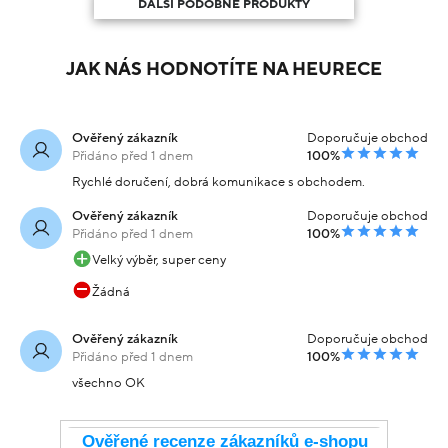
DALŠÍ PODOBNÉ PRODUKTY
JAK NÁS HODNOTÍTE NA HEURECE
Ověřený zákazník
Doporučuje obchod
Přidáno před 1 dnem
100%
Rychlé doručení, dobrá komunikace s obchodem.
Ověřený zákazník
Doporučuje obchod
Přidáno před 1 dnem
100%
Velký výběr, super ceny
Žádná
Ověřený zákazník
Doporučuje obchod
Přidáno před 1 dnem
100%
všechno OK