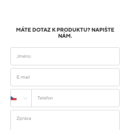
MÁTE DOTAZ K PRODUKTU? NAPIŠTE
NÁM.
Jméno
E-mail
Telefon
Zpráva