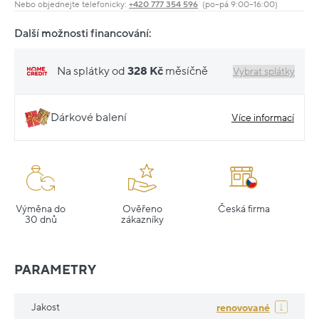
Nebo objednejte telefonicky:
+420 777 354 596
(po–pá 9:00–16:00)
Další možnosti financování:
Na splátky od
328 Kč
měsíčně
Vybrat splátky
Dárkové balení
Více informací
Výměna do
Ověřeno
Česká firma
30 dnů
zákazníky
PARAMETRY
Jakost
renovované