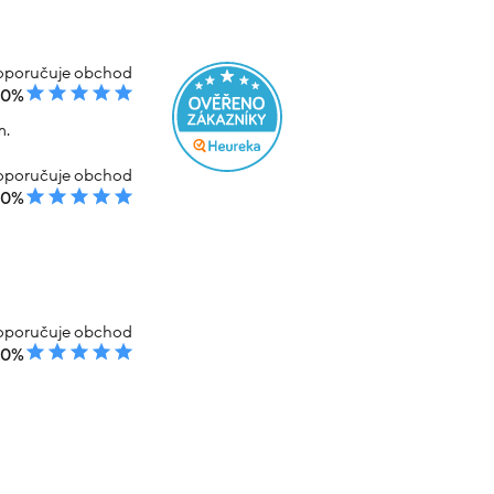
poručuje obchod
00%
m.
poručuje obchod
00%
poručuje obchod
00%