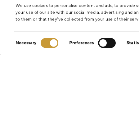
We use cookies to personalise content and ads, to provide so
your use of our site with our social media, advertising and 
to them or that they’ve collected from your use of their serv
Consent
Necessary
Preferences
Statis
Selection