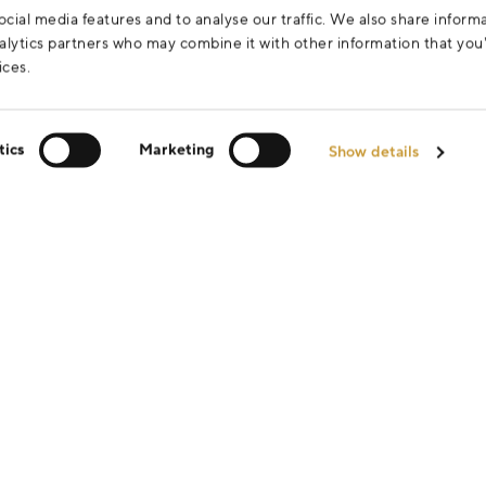
cial media features and to analyse our traffic. We also share inform
analytics partners who may combine it with other information that yo
ices.
tics
Marketing
Show details