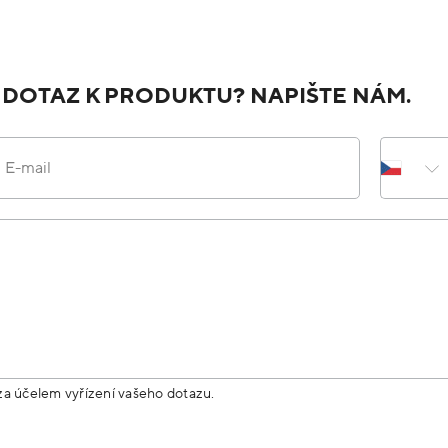
 DOTAZ K PRODUKTU? NAPIŠTE NÁM.
E-mail
za účelem vyřízení vašeho dotazu.