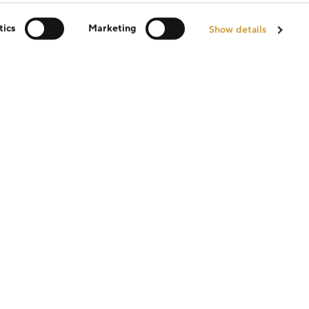
tics
Marketing
Show details