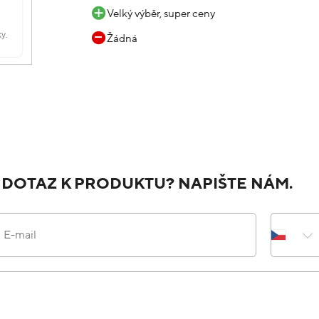
Velký výběr, super ceny
Žádná
 DOTAZ K PRODUKTU? NAPIŠTE NÁM.
E-mail