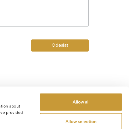
Odeslat
Allow all
ation about
u’ve provided
Allow selection