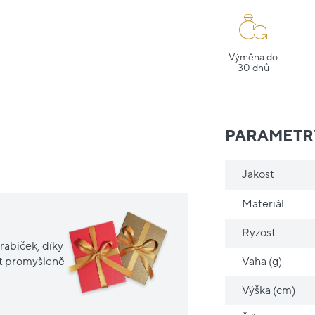
Výměna do
30 dnů
PARAMETR
Jakost
Materiál
Ryzost
rabiček, díky
Vaha (g)
it promyšleně
Výška (cm)