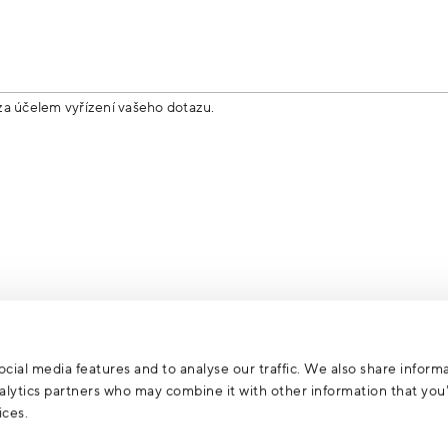
za účelem vyřízení vašeho dotazu.
cial media features and to analyse our traffic. We also share inform
analytics partners who may combine it with other information that yo
ices.