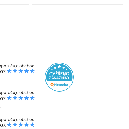
poručuje obchod
00%
poručuje obchod
00%
m.
poručuje obchod
00%