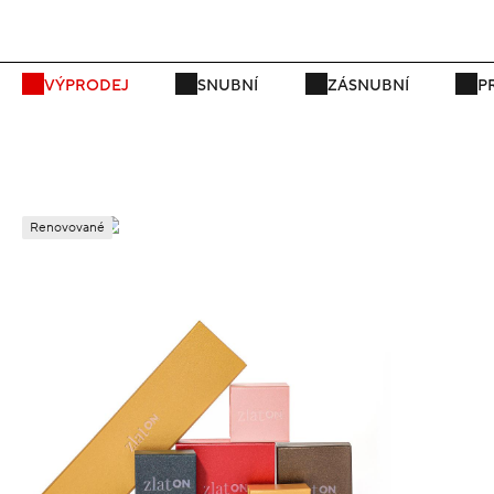
VÝPRODEJ
SNUBNÍ
ZÁSNUBNÍ
P
Renovované