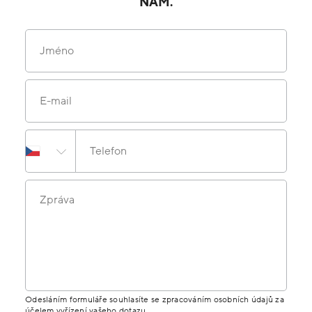
NÁM.
Jméno
E-mail
Telefon
Zpráva
Odesláním formuláře souhlasíte se zpracováním osobních údajů za
účelem vyřízení vašeho dotazu.