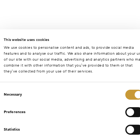
This website uses cookies
We use cookies to personalise content and ads, to provide social media
features and to analyse our traffic. We also share information about your u
of our site with our social media, advertising and analytics partners who m
combine it with other information that you’ve provided to them or that
they’ve collected from your use of their services.
Consent
Necessary
Selection
Preferences
Statistics