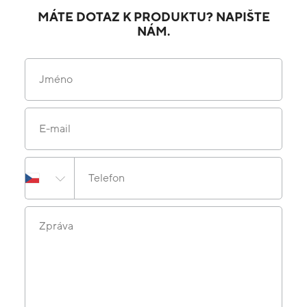
MÁTE DOTAZ K PRODUKTU? NAPIŠTE
NÁM.
Jméno
E-mail
Telefon
Zpráva