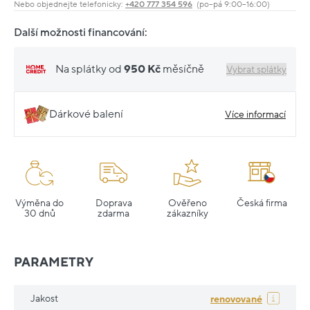
Nebo objednejte telefonicky:
+420 777 354 596
(po–pá 9:00–16:00)
Další možnosti financování:
Na splátky od
950 Kč
měsíčně
Vybrat splátky
Dárkové balení
Více informací
Výměna do
Doprava
Ověřeno
Česká firma
30 dnů
zdarma
zákazníky
PARAMETRY
Jakost
renovované