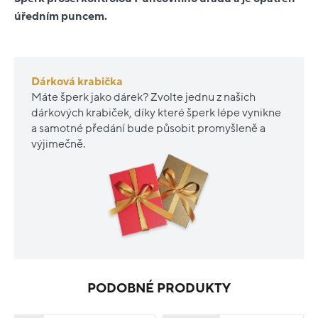
úředním puncem.
Dárková krabička
Máte šperk jako dárek? Zvolte jednu z našich
dárkových krabiček, díky které šperk lépe vynikne
a samotné předání bude působit promyšleně a
výjimečně.
PODOBNÉ PRODUKTY