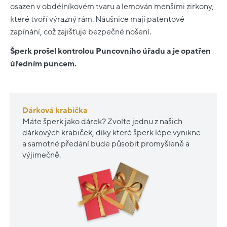
osazen v obdélníkovém tvaru a lemován menšími zirkony,
které tvoří výrazný rám. Náušnice mají patentové
zapínání, což zajišťuje bezpečné nošení.
Šperk prošel kontrolou Puncovního úřadu a je opatřen
úředním puncem.
Dárková krabička
Máte šperk jako dárek? Zvolte jednu z našich
dárkových krabiček, díky které šperk lépe vynikne
a samotné předání bude působit promyšleně a
výjimečně.