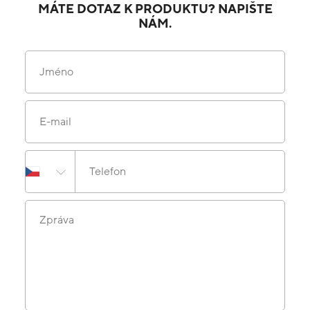
MÁTE DOTAZ K PRODUKTU? NAPIŠTE
NÁM.
Jméno
E-mail
Telefon
Zpráva