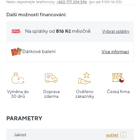
Nebo objednejte telefonicky:
+420 777 354 596
(po–pá 9:00–16:00)
Další možnosti financování:
Na splátky od
816 Kč
měsíčně
Vybrat splátky
Dárkové balení
Více informací
Výměna do
Doprava
Ověřeno
Česká firma
30 dnů
zdarma
zákazníky
PARAMETRY
Jakost
outlet