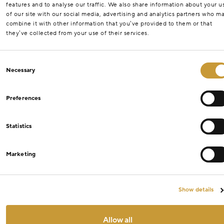
features and to analyse our traffic. We also share information about your u
of our site with our social media, advertising and analytics partners who m
combine it with other information that you’ve provided to them or that
they’ve collected from your use of their services.
Consent
Necessary
Selection
Preferences
Statistics
Marketing
Show details
Allow all