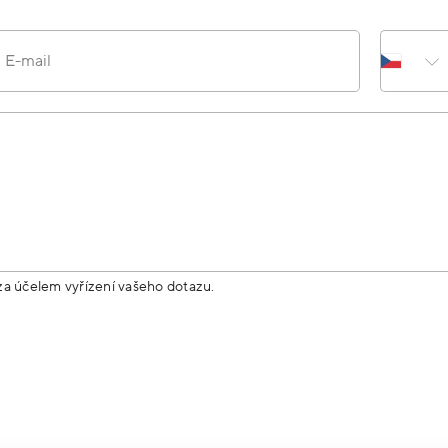
E-mail
za účelem vyřízení vašeho dotazu.