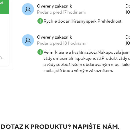
Do
Ověřený zákazník
Přidáno před 17 hodinami
1
Rychlé dodání Krásný šperk Přehlednost
Do
Ověřený zákazník
Přidáno před 18 hodinami
1
Velmi krásné a kvalitní zboží.Nakupovala js
vždy s maximální spokojeností.Produkt vždy o
a vždy se zboží všem obdarovaným moc líbilo.
zcela jistě budu věrným zákazníkem.
 DOTAZ K PRODUKTU? NAPIŠTE NÁM.