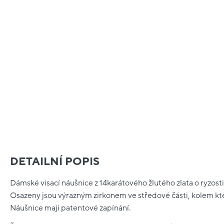
DETAILNÍ POPIS
Dámské visací náušnice z 14karátového žlutého zlata o ryzost
Osazeny jsou výrazným zirkonem ve středové části, kolem kte
Náušnice mají patentové zapínání.