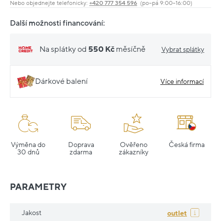
Nebo objednejte telefonicky:
+420 777 354 596
(po–pá 9:00–16:00)
Další možnosti financování:
Na splátky od
550 Kč
měsíčně
Vybrat splátky
Dárkové balení
Více informací
Výměna do
Doprava
Ověřeno
Česká firma
30 dnů
zdarma
zákazníky
PARAMETRY
Jakost
outlet