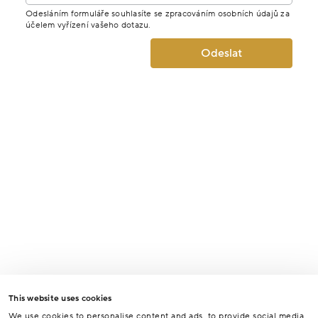
Odesláním formuláře souhlasíte se zpracováním osobních údajů za
účelem vyřízení vašeho dotazu.
Odeslat
This website uses cookies
We use cookies to personalise content and ads, to provide social media