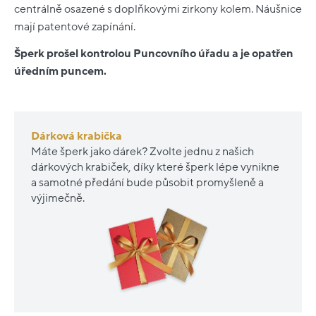
centrálně osazené s doplňkovými zirkony kolem. Náušnice
mají patentové zapínání.
Šperk prošel kontrolou Puncovního úřadu a je opatřen
úředním puncem.
Dárková krabička
Máte šperk jako dárek? Zvolte jednu z našich
dárkových krabiček, díky které šperk lépe vynikne
a samotné předání bude působit promyšleně a
výjimečně.