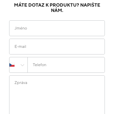
MÁTE DOTAZ K PRODUKTU? NAPIŠTE
NÁM.
Jméno
E-mail
Telefon
Zpráva