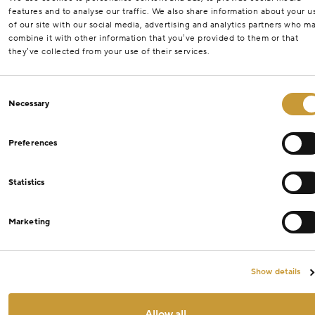
features and to analyse our traffic. We also share information about your u
of our site with our social media, advertising and analytics partners who m
combine it with other information that you’ve provided to them or that
they’ve collected from your use of their services.
Consent
Necessary
Selection
Preferences
Statistics
Marketing
Show details
Allow all