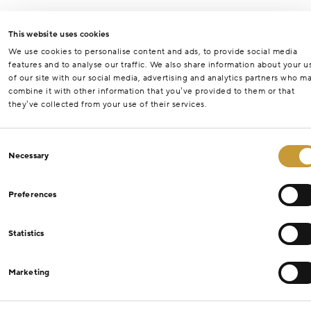
This website uses cookies
We use cookies to personalise content and ads, to provide social media
features and to analyse our traffic. We also share information about your u
of our site with our social media, advertising and analytics partners who m
combine it with other information that you’ve provided to them or that
they’ve collected from your use of their services.
Consent
Necessary
Selection
Preferences
Statistics
Marketing