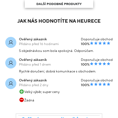
DALŠÍ PODOBNÉ PRODUKTY
JAK NÁS HODNOTÍTE NA HEURECE
Ověřený zákazník
Doporučuje obchod
Přidáno před 16 hodinami
100%
S objednávkou som bola spokojná. Odporúčam.
Ověřený zákazník
Doporučuje obchod
Přidáno před 1 dnem
100%
Rychlé doručení, dobrá komunikace s obchodem.
Ověřený zákazník
Doporučuje obchod
Přidáno před 2 dny
100%
Velký výběr, super ceny
Žádná