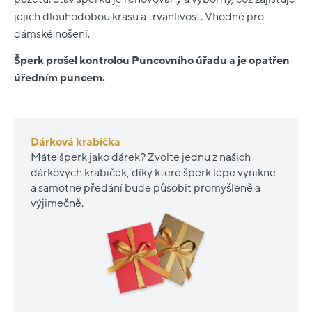
jejich dlouhodobou krásu a trvanlivost. Vhodné pro
dámské nošení.
Šperk prošel kontrolou Puncovního úřadu a je opatřen
úředním puncem.
Dárková krabička
Máte šperk jako dárek? Zvolte jednu z našich
dárkových krabiček, díky které šperk lépe vynikne
a samotné předání bude působit promyšleně a
výjimečně.