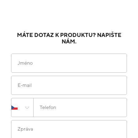
MÁTE DOTAZ K PRODUKTU? NAPIŠTE
NÁM.
Jméno
E-mail
Telefon
Zpráva