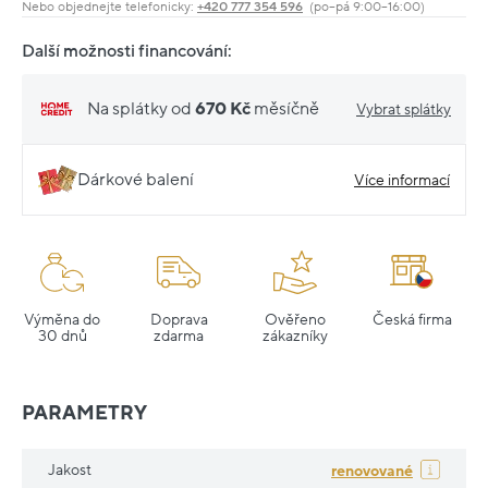
Nebo objednejte telefonicky:
+420 777 354 596
(po–pá 9:00–16:00)
Další možnosti financování:
Na splátky od
670 Kč
měsíčně
Vybrat splátky
Dárkové balení
Více informací
Výměna do
Doprava
Ověřeno
Česká firma
30 dnů
zdarma
zákazníky
PARAMETRY
Jakost
renovované