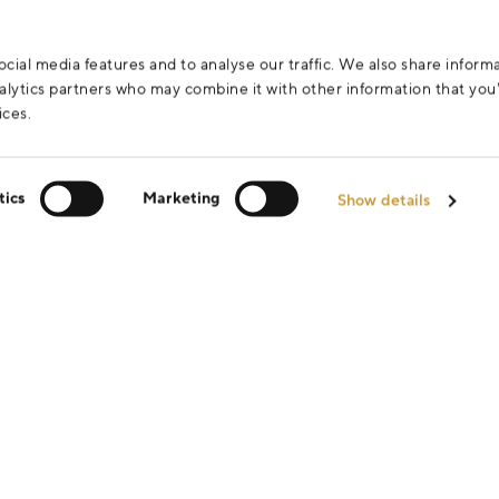
cial media features and to analyse our traffic. We also share inform
analytics partners who may combine it with other information that yo
ices.
tics
Marketing
Show details