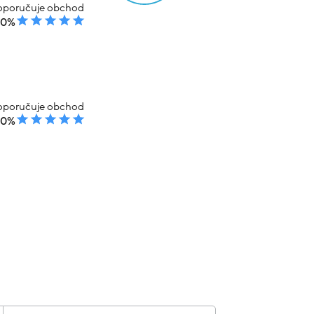
poručuje obchod
00%
poručuje obchod
00%