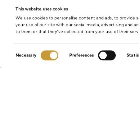
This website uses cookies
We use cookies to personalise content and ads, to provide so
your use of our site with our social media, advertising and 
to them or that they’ve collected from your use of their serv
Consent
Necessary
Preferences
Statis
Selection