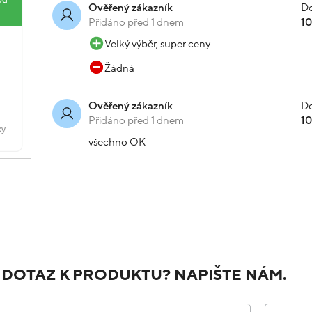
Do
Ověřený zákazník
Přidáno před 1 dnem
1
Velký výběr, super ceny
Žádná
Do
Ověřený zákazník
Přidáno před 1 dnem
1
všechno OK
 DOTAZ K PRODUKTU? NAPIŠTE NÁM.