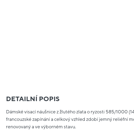
DETAILNÍ POPIS
Dámské visací náušnice z žlutého zlata o ryzosti 585/1000 (14
francouzské zapínání a celkový vzhled zdobí jemný reliéfní mo
renovovaný a ve výborném stavu.