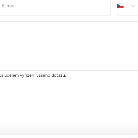
E-mail
za účelem vyřízení vašeho dotazu.