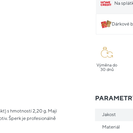
Na splát
Dárkové b
Výměna do
30 dnů
PARAMETR
kt) s hmotností 2,20 g. Mají
Jakost
tiv. Šperk je profesionálně
Materiál