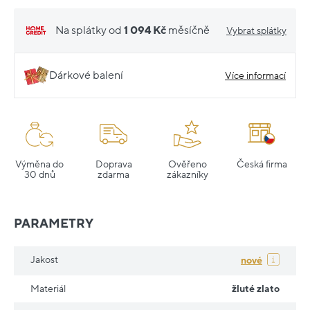
Na splátky od
1 094 Kč
měsíčně
Vybrat splátky
Dárkové balení
Více informací
Výměna do
Doprava
Ověřeno
Česká firma
30 dnů
zdarma
zákazníky
PARAMETRY
Jakost
nové
Materiál
žluté zlato