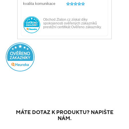
MÁTE DOTAZ K PRODUKTU? NAPIŠTE
NÁM.