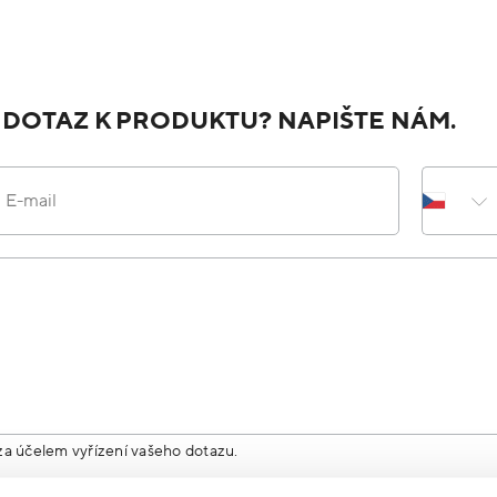
 DOTAZ K PRODUKTU? NAPIŠTE NÁM.
E-mail
za účelem vyřízení vašeho dotazu.