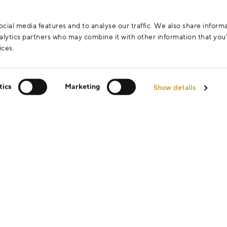
cial media features and to analyse our traffic. We also share inform
analytics partners who may combine it with other information that yo
ices.
tics
Marketing
Show details