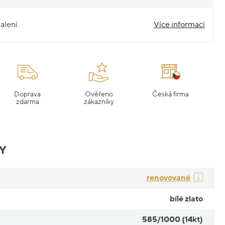
alení
Více informací
Doprava
Ověřeno
Česká firma
zdarma
zákazníky
Y
renovované
bílé zlato
585/1000 (14kt)