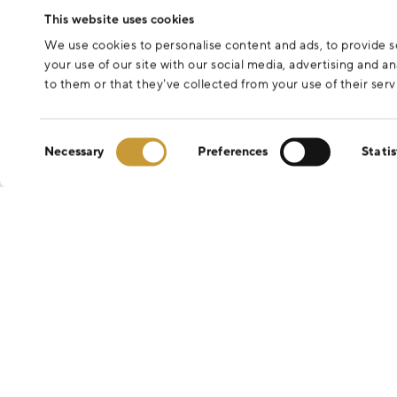
This website uses cookies
We use cookies to personalise content and ads, to provide so
your use of our site with our social media, advertising and 
to them or that they’ve collected from your use of their serv
Consent
Necessary
Preferences
Statis
Selection