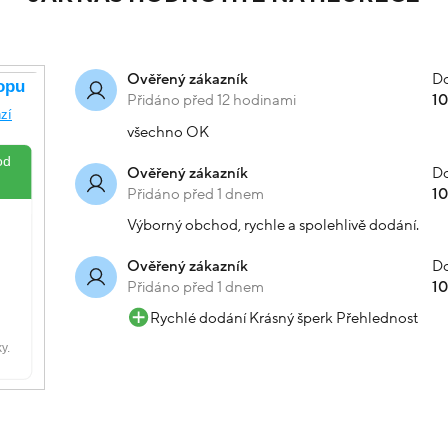
Do
Ověřený zákazník
Přidáno před 12 hodinami
1
všechno OK
Do
Ověřený zákazník
Přidáno před 1 dnem
1
Výborný obchod, rychle a spolehlivě dodání.
Do
Ověřený zákazník
Přidáno před 1 dnem
1
Rychlé dodání Krásný šperk Přehlednost