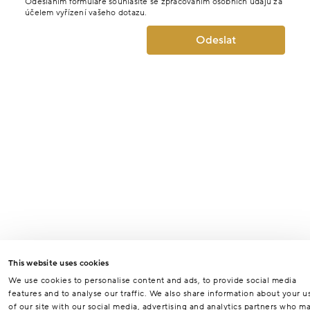
Odesláním formuláře souhlasíte se zpracováním osobních údajů za
účelem vyřízení vašeho dotazu.
Odeslat
This website uses cookies
We use cookies to personalise content and ads, to provide social media
features and to analyse our traffic. We also share information about your u
of our site with our social media, advertising and analytics partners who m