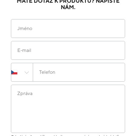
MÁTE DOTAZ K PRODUKTU? NAPIŠTE
NÁM.
Jméno
E-mail
Telefon
Zpráva