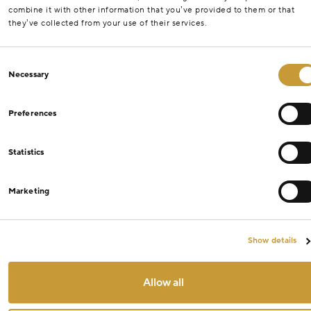
combine it with other information that you’ve provided to them or that
they’ve collected from your use of their services.
Consent
Necessary
Selection
Preferences
Statistics
Marketing
Show details
Allow all