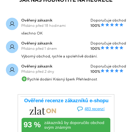
JAK NÁS HODNOTÍTE NA HEURECE
Ověřený zákazník
Doporučuje obchod
Přidáno před 18 hodinami
100%
všechno OK
Ověřený zákazník
Doporučuje obchod
Přidáno před 1 dnem
100%
Výborný obchod, rychle a spolehlivě dodání.
Ověřený zákazník
Doporučuje obchod
Přidáno před 2 dny
100%
Rychlé dodání Krásný šperk Přehlednost