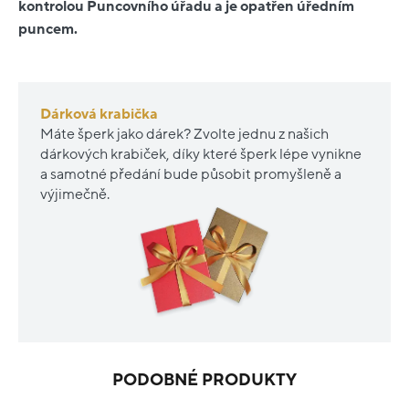
kontrolou Puncovního úřadu a je opatřen úředním
puncem.
Dárková krabička
Máte šperk jako dárek? Zvolte jednu z našich
dárkových krabiček, díky které šperk lépe vynikne
a samotné předání bude působit promyšleně a
výjimečně.
PODOBNÉ PRODUKTY