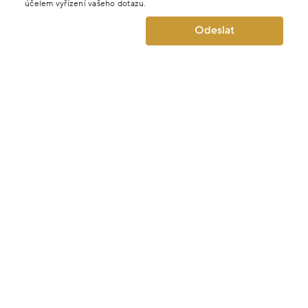
účelem vyřízení vašeho dotazu.
Odeslat