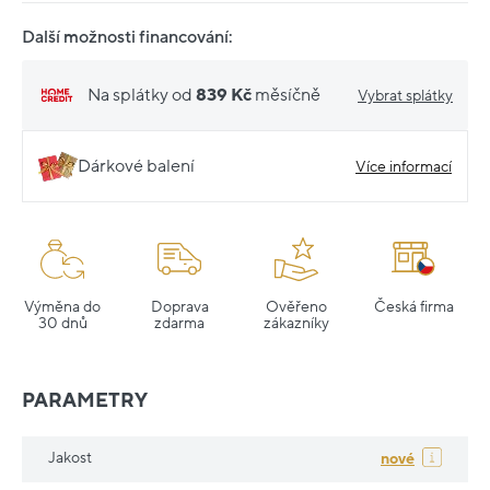
Další možnosti financování:
Na splátky od
839 Kč
měsíčně
Vybrat splátky
Dárkové balení
Více informací
Výměna do
Doprava
Ověřeno
Česká firma
30 dnů
zdarma
zákazníky
PARAMETRY
Jakost
nové