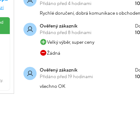
Přidáno před 4 hodinami
1
Rychlé doručení, dobrá komunikace s obchode
Do
Ověřený zákazník
Přidáno před 8 hodinami
1
Velký výběr, super ceny
Žádná
Do
Ověřený zákazník
Přidáno před 19 hodinami
1
všechno OK