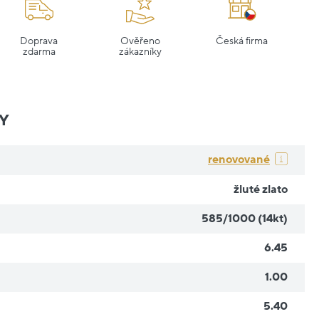
Doprava
Ověřeno
Česká firma
zdarma
zákazníky
Y
renovované
žluté zlato
585/1000 (14kt)
6.45
1.00
5.40