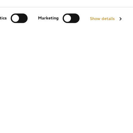
tics
Marketing
Show details