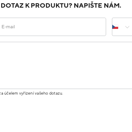
 DOTAZ K PRODUKTU? NAPIŠTE NÁM.
E-mail
za účelem vyřízení vašeho dotazu.