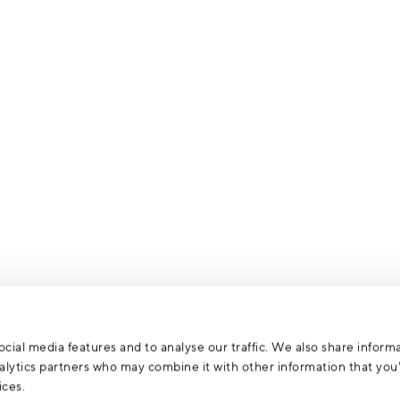
cial media features and to analyse our traffic. We also share inform
analytics partners who may combine it with other information that yo
ices.