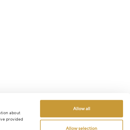
Allow all
ation about
u’ve provided
Allow selection