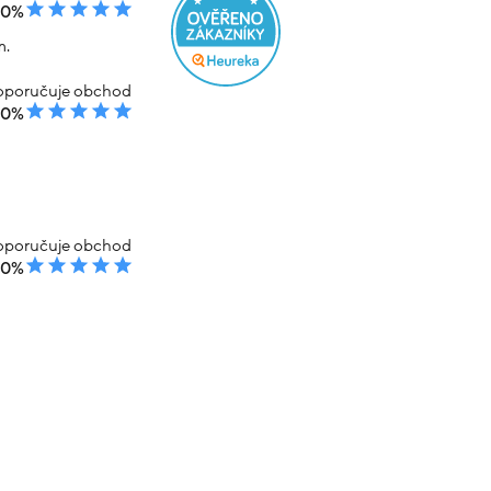
00%
m.
poručuje obchod
00%
poručuje obchod
00%