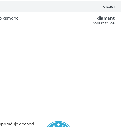
visací
ho kamene
diamant
Zobrazit více
poručuje obchod