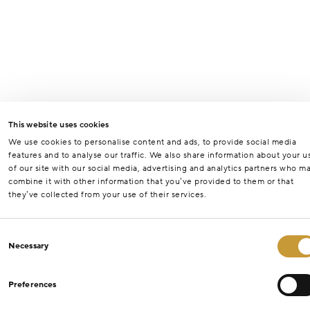
This website uses cookies
We use cookies to personalise content and ads, to provide social media
features and to analyse our traffic. We also share information about your u
of our site with our social media, advertising and analytics partners who m
combine it with other information that you’ve provided to them or that
they’ve collected from your use of their services.
Consent
Necessary
Selection
Preferences