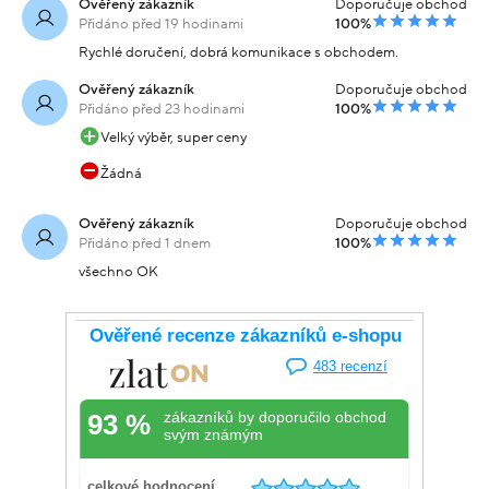
Ověřený zákazník
Doporučuje obchod
Přidáno před 19 hodinami
100%
Rychlé doručení, dobrá komunikace s obchodem.
Ověřený zákazník
Doporučuje obchod
Přidáno před 23 hodinami
100%
Velký výběr, super ceny
Žádná
Ověřený zákazník
Doporučuje obchod
Přidáno před 1 dnem
100%
všechno OK