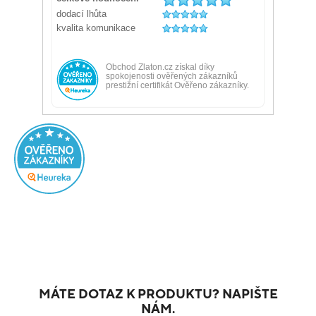
MÁTE DOTAZ K PRODUKTU? NAPIŠTE
NÁM.