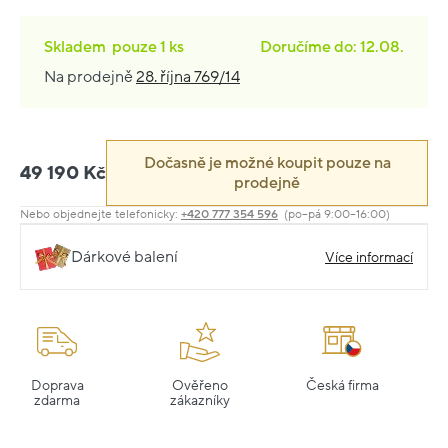
Skladem
pouze
1 ks
Doručíme do: 12.08.
Na prodejně
28. října 769/14
Dočasně je možné koupit pouze na
49 190 Kč
prodejně
Nebo objednejte telefonicky:
+420 777 354 596
(po–pá 9:00–16:00)
Dárkové balení
Více informací
Doprava
Ověřeno
Česká firma
zdarma
zákazníky