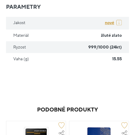
PARAMETRY
Jakost
nové
Materiál
žluté zlato
Ryzost
999/1000 (24kt)
Vaha (g)
15.55
PODOBNÉ PRODUKTY