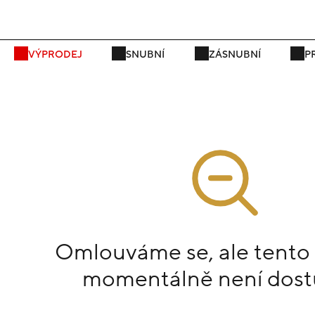
VÝPRODEJ
SNUBNÍ
ZÁSNUBNÍ
P
Omlouváme se, ale tento
momentálně není dost