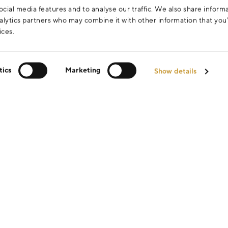
cial media features and to analyse our traffic. We also share inform
analytics partners who may combine it with other information that yo
ices.
tics
Marketing
Show details