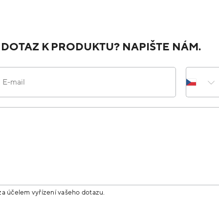
 DOTAZ K PRODUKTU? NAPIŠTE NÁM.
E-mail
za účelem vyřízení vašeho dotazu.