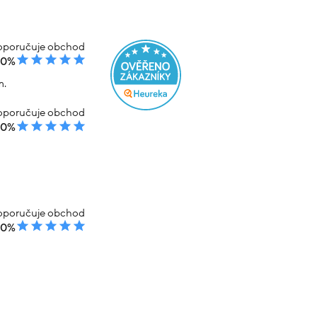
poručuje obchod
00%
m.
poručuje obchod
00%
poručuje obchod
00%