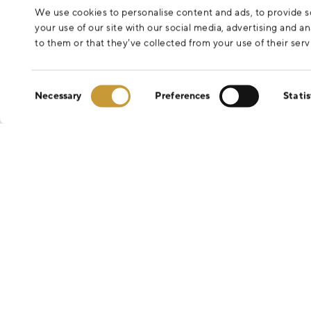
We use cookies to personalise content and ads, to provide so
your use of our site with our social media, advertising and 
to them or that they’ve collected from your use of their serv
Consent
Necessary
Preferences
Statis
Selection