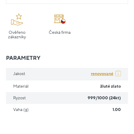
Ověřeno
Česká firma
zákazníky
PARAMETRY
Jakost
renovované
Materiál
žluté zlato
Ryzost
999/1000 (24kt)
Vaha (g)
1.00