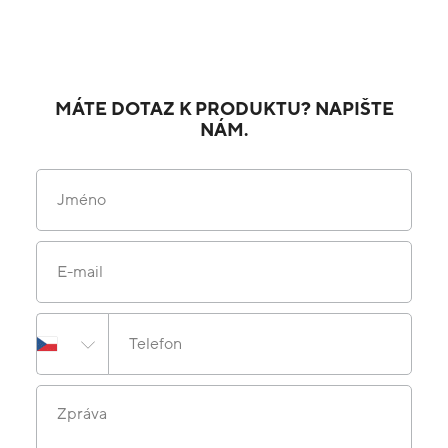
MÁTE DOTAZ K PRODUKTU? NAPIŠTE
NÁM.
Jméno
E-mail
Telefon
Zpráva