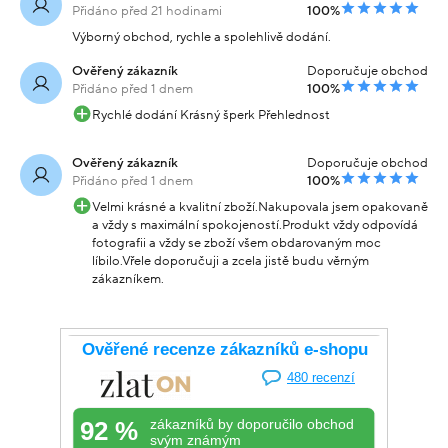
Přidáno před 21 hodinami
100%
Výborný obchod, rychle a spolehlivě dodání.
Ověřený zákazník
Doporučuje obchod
Přidáno před 1 dnem
100%
Rychlé dodání Krásný šperk Přehlednost
Ověřený zákazník
Doporučuje obchod
Přidáno před 1 dnem
100%
Velmi krásné a kvalitní zboží.Nakupovala jsem opakovaně
a vždy s maximální spokojeností.Produkt vždy odpovídá
fotografii a vždy se zboží všem obdarovaným moc
líbilo.Vřele doporučuji a zcela jistě budu věrným
zákazníkem.