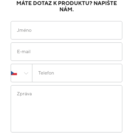
MÁTE DOTAZ K PRODUKTU? NAPIŠTE
NÁM.
Jméno
E-mail
Telefon
Zpráva