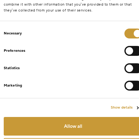
combine it with other information that you’ve provided to them or that
they’ve collected from your use of their services.
Consent
Necessary
Selection
Preferences
Statistics
Marketing
Show details
Allow all