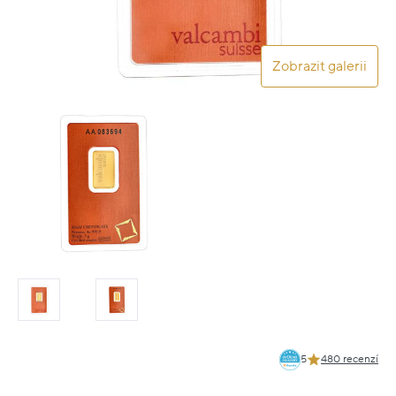
Zobrazit galerii
5
480 recenzí