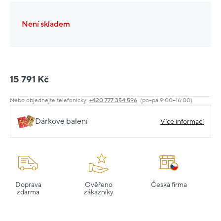
Není skladem
15 791 Kč
Nebo objednejte telefonicky:
+420 777 354 596
(po–pá 9:00–16:00)
Dárkové balení
Více informací
Doprava
Ověřeno
Česká firma
zdarma
zákazníky