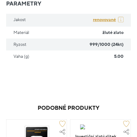
PARAMETRY
Jakost
renovované
Materiál
žluté zlato
Ryzost
999/1000 (24kt)
Vaha (g)
5.00
PODOBNÉ PRODUKTY
Investiční zlatý slitek