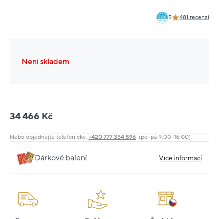
5
481 recenzí
Není skladem
34 466 Kč
Nebo objednejte telefonicky:
+420 777 354 596
(po–pá 9:00–16:00)
Dárkové balení
Více informací