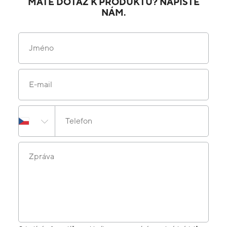
MÁTE DOTAZ K PRODUKTU? NAPIŠTE
NÁM.
Jméno
E-mail
Telefon
Zpráva