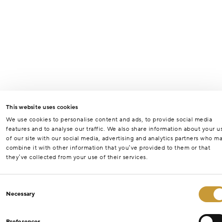
This website uses cookies
We use cookies to personalise content and ads, to provide social media
features and to analyse our traffic. We also share information about your u
of our site with our social media, advertising and analytics partners who m
combine it with other information that you’ve provided to them or that
they’ve collected from your use of their services.
Consent
Necessary
Selection
Preferences