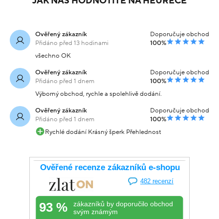
JAK NÁS HODNOTÍTE NA HEURECE
Ověřený zákazník
Doporučuje obchod
Přidáno před 13 hodinami
100%
všechno OK
Ověřený zákazník
Doporučuje obchod
Přidáno před 1 dnem
100%
Výborný obchod, rychle a spolehlivě dodání.
Ověřený zákazník
Doporučuje obchod
Přidáno před 1 dnem
100%
Rychlé dodání Krásný šperk Přehlednost