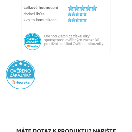
MÁTE DOTAZ K PRODUKTU? NAPIŠTE