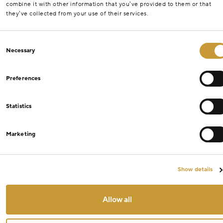
combine it with other information that you’ve provided to them or that
they’ve collected from your use of their services.
Consent
Necessary
Selection
Preferences
Statistics
Marketing
Show details
Allow all