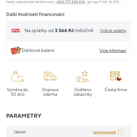
Nebo objednejte telefonicky:
+420 777 354 596
(po–pá 9:00–16:00)
Další možnosti financování:
Na splátky od
3 366 Kč
měsíčně
Vybrat splátky
Dárkové balení
Více informací
Výměna do
Doprava
Ověřeno
Česká firma
30 dnů
zdarma
zákazníky
PARAMETRY
Jakost
renovované