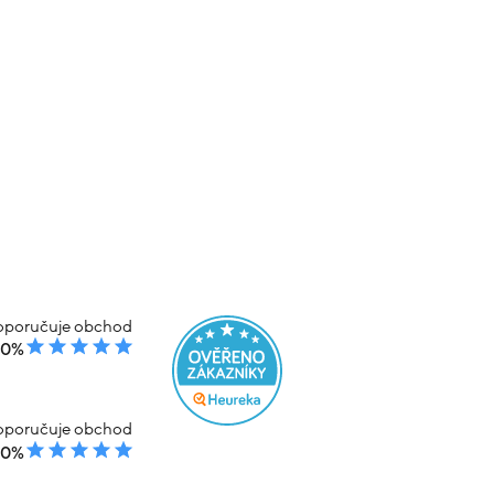
poručuje obchod
00%
poručuje obchod
00%