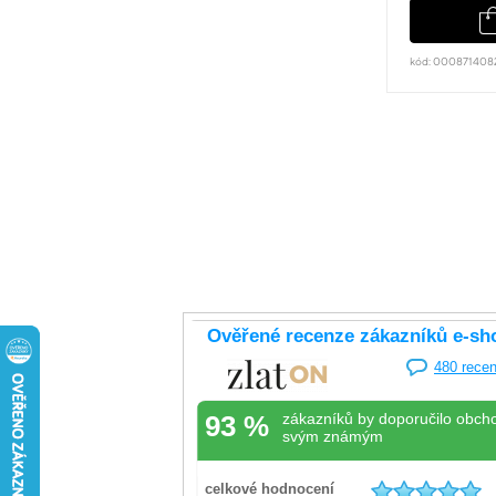
kód: 000871408