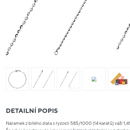
DETAILNÍ POPIS
Náramek z bílého zlata s ryzostí 585/1000 (14 karátů) váží 1,45