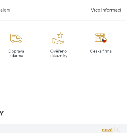
alení
Více informací
Doprava
Ověřeno
Česká firma
zdarma
zákazníky
Y
nové