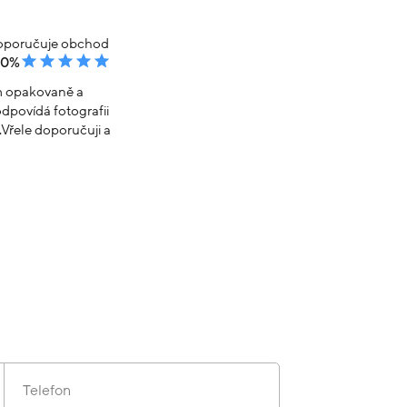
poručuje obchod
00%
em opakovaně a
dpovídá fotografii
Vřele doporučuji a
Telefon