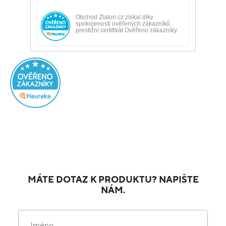
MÁTE DOTAZ K PRODUKTU? NAPIŠTE
NÁM.
Jméno