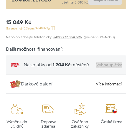
ušetříte 3 010 Kč
15 049 Kč
3 648 Kč/g
Garance nejnižší ceny:
Nebo objednejte telefonicky:
+420 777 354 596
(po–pá 9:00–16:00)
Další možnosti financování:
Na splátky od
1 204 Kč
měsíčně
Vybrat splátky
Dárkové balení
Více informací
Výměna do
Doprava
Ověřeno
Česká firma
30 dnů
zdarma
zákazníky