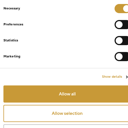
Consent
Necessary
Selection
Preferences
Statistics
Marketing
Show details
Allow all
Allow selection