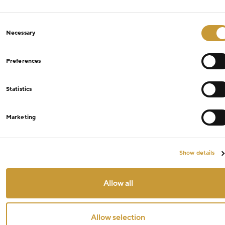
Consent
Necessary
Selection
Preferences
Statistics
Marketing
Show details
Allow all
Allow selection