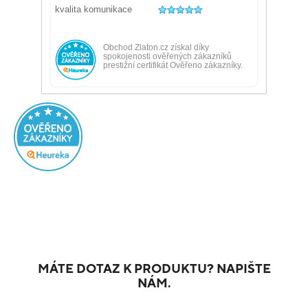
MÁTE DOTAZ K PRODUKTU? NAPIŠTE
NÁM.