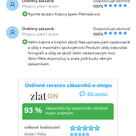
Ověřený zákazník
Doporučuje obchod
Přidáno před 1 dnem
100%
Rychlé dodání Krásný šperk Přehlednost
Ověřený zákazník
Doporučuje obchod
Přidáno před 1 dnem
100%
Velmi krásné a kvalitní zboží.Nakupovala jsem opakovaně
a vždy s maximální spokojeností.Produkt vždy odpovídá
fotografii a vždy se zboží všem obdarovaným moc
líbilo.Vřele doporučuji a zcela jistě budu věrným
zákazníkem.