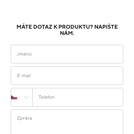
MÁTE DOTAZ K PRODUKTU? NAPIŠTE
NÁM.
Jméno
E-mail
Telefon
Zpráva