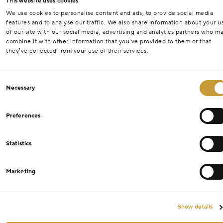
This website uses cookies
We use cookies to personalise content and ads, to provide social media
features and to analyse our traffic. We also share information about your u
of our site with our social media, advertising and analytics partners who m
combine it with other information that you’ve provided to them or that
they’ve collected from your use of their services.
Consent
Necessary
Selection
Preferences
Statistics
Marketing
Show details