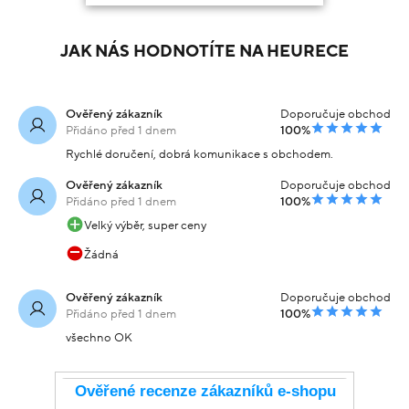
JAK NÁS HODNOTÍTE NA HEURECE
Ověřený zákazník
Doporučuje obchod
Přidáno před 1 dnem
100%
Rychlé doručení, dobrá komunikace s obchodem.
Ověřený zákazník
Doporučuje obchod
Přidáno před 1 dnem
100%
Velký výběr, super ceny
Žádná
Ověřený zákazník
Doporučuje obchod
Přidáno před 1 dnem
100%
všechno OK