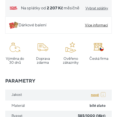
Na splátky od
2 207 Kč
měsíčně
Vybrat splátky
Dárkové balení
Více informací
Výměna do
Doprava
Ověřeno
Česká firma
30 dnů
zdarma
zákazníky
PARAMETRY
Jakost
nové
Materiál
bílé zlato
Ryzost
585/1000 (14kt)